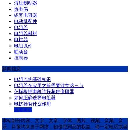
液压制动器
热电偶
铝壳电阻器
电动机配件
电阻器
电阻器材料
电抗器
电阻原件
联动台
控制器
新闻信息
电阻器的基础知识
电阻器在应用之前需要注意这三点
怎样根据电机选择频敏变阻器
如何正确选择电阻器
电抗器有什么作用
查看更多
本站部分内容、文字、文章、字体、图片、视频、音频、音
乐、肖像均来自于网络，如侵犯到您的权益，请一定电话或者