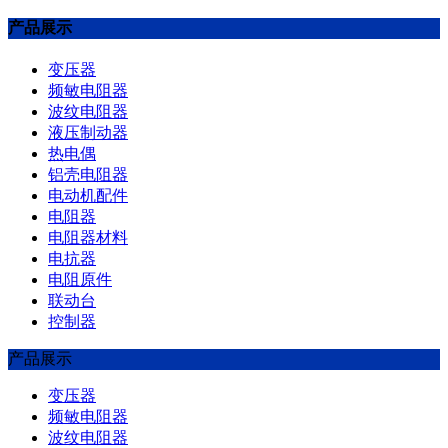
产品展示
变压器
频敏电阻器
波纹电阻器
液压制动器
热电偶
铝壳电阻器
电动机配件
电阻器
电阻器材料
电抗器
电阻原件
联动台
控制器
产品展示
变压器
频敏电阻器
波纹电阻器