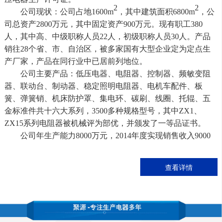
2
2
公司现状：公司占地1600m
，其中建筑面积6800m
，公
司总资产2800万元，其中固定资产900万元。现有职工380
人，其中高、中级职称人员22人，初级职称人员30人。产品
销往28个省、市、自治区，被多家国有大型企业定为定点生
产厂家，产品在同行业中已居前列地位。
公司主要产品：低压电器、电阻器、控制器、频敏变阻
器、联动台、制动器、稳定照明电阻器、电机车配件、板
簧、弹簧销、机床防护罩、集电环、碳刷、线圈、托辊、五
金标准件共十六大系列，3500多种规格型号，其中ZX1、
ZX15系列电阻器被机械评为部优，并颁发了一等品证书。
公司年生产能力8000万元，2014年度实现销售收入9000
万元，实现利税620万元。
公司将以“追求品质、制造精良、创新制胜、客户至上”的
查看详情
质量方针，为现代化建设和社会进步做贡献。