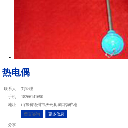
热电偶
联系人：
刘经理
手机：
18266141690
地址：
山东省德州市庆云县崔口镇驻地
留言咨询
更多信息
分享：