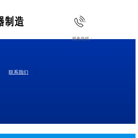
服务热线：
18266141690
联系我们