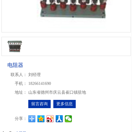
电阻器
联系人：
刘经理
手机：
18266141690
地址：
山东省德州市庆云县崔口镇驻地
留言咨询
更多信息
分享：